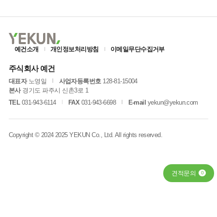
예건소개
개인정보처리방침
이메일무단수집거부
주식회사 예건
대표자
노영일
사업자등록번호
128-81-15004
본사
경기도 파주시 신촌3로 1
TEL
031-943-6114
FAX
031-943-6698
E-mail
yekun@yekun.com
Copyright © 2024 2025 YEKUN Co., Ltd. All rights reserved.
견적문의
0